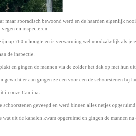
aar maar sporadisch bewoond werd en de haarden eigenlijk nooi
n vegen en inspecteren.
 zijn op 760m hoogte en is verwarming wel noodzakelijk als je 
an de inspectie.
akt en gingen de mannen via de zolder het dak op met hun uit
 gewicht er aan gingen ze een voor een de schoorstenen bij la
it in onze Cantina.
de schoorstenen geveegd en werd binnen alles netjes opgeruimd
es wat uit de kanalen kwam opgeruimd en gingen de mannen na 