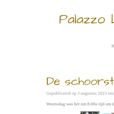
Ga
direct
Palazzo 
naar
de
hoofdinhoud
H
De schoorst
Gepubliceerd op 3 augustus 2023 om
Woensdag was het om 8.00u tijd om d