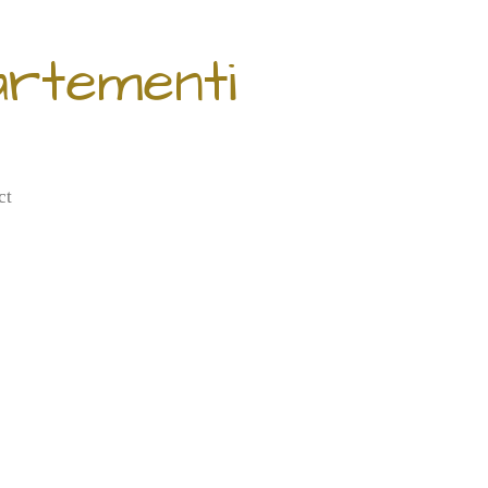
artementi
ct