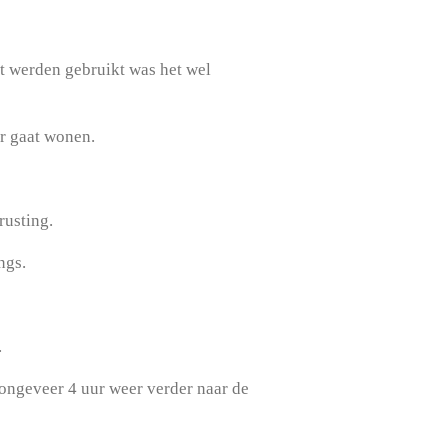
t werden gebruikt was het wel
er gaat wonen.
rusting.
ngs.
.
ongeveer 4 uur weer verder naar de