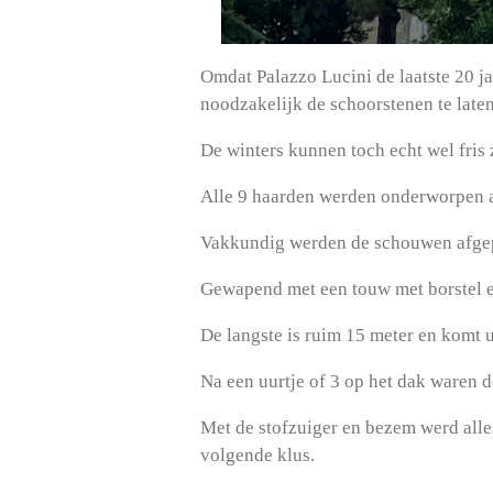
Omdat Palazzo Lucini de laatste 20 j
noodzakelijk de schoorstenen te late
De winters kunnen toch echt wel fris
Alle 9 haarden werden onderworpen a
Vakkundig werden de schouwen afgepl
Gewapend met een touw met borstel en
De langste is ruim 15 meter en komt u
Na een uurtje of 3 op het dak waren 
Met de stofzuiger en bezem werd all
volgende klus.