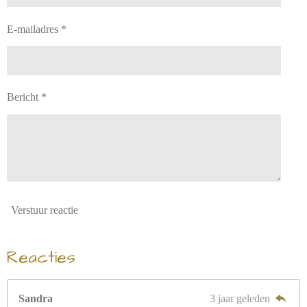
E-mailadres *
Bericht *
Verstuur reactie
Reacties
Sandra
3 jaar geleden