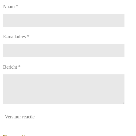
Naam *
E-mailadres *
Bericht *
Verstuur reactie