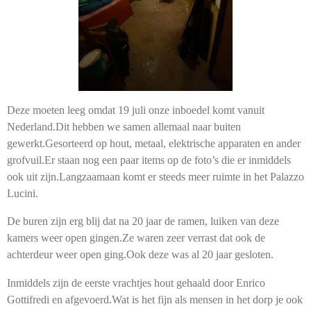
Deze moeten leeg omdat 19 juli onze inboedel komt vanuit
Nederland.
Dit hebben we samen allemaal naar buiten
gewerkt.
Gesorteerd op hout, metaal, elektrische apparaten en ander
grofvuil.
Er staan nog een paar items op de foto’s die er inmiddels
ook uit zijn.
Langzaamaan komt er steeds meer ruimte in het Palazzo
Lucini.
De buren zijn erg blij dat na 20 jaar de ramen, luiken van deze
kamers weer open gingen.
Ze waren zeer verrast dat ook de
achterdeur weer open ging.
Ook deze was al 20 jaar gesloten.
Inmiddels zijn de eerste vrachtjes hout gehaald door Enrico
Gottifredi en afgevoerd.
Wat is het fijn als mensen in het dorp je ook